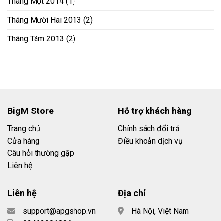
Tháng Một 2014
(1)
Tháng Mười Hai 2013
(2)
Tháng Tám 2013
(2)
BigM Store
Hỗ trợ khách hàng
Trang chủ
Chính sách đổi trả
Cửa hàng
Điều khoản dịch vụ
Câu hỏi thường gặp
Liên hệ
Liên hệ
Địa chỉ
support@apgshop.vn
Hà Nội, Việt Nam