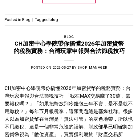
Posted in
Blog
|
Tagged
blog
BLOG
CH加密中心學院帶你搞懂2026年加密貨幣
的稅務實務：台灣玩家申報與合法節稅技巧
POSTED ON
2026-05-27
BY
SHOP_MANAGER
CH加密中心學院帶你搞懂2026年加密貨幣的稅務實務：台
灣玩家申報與合法節稅技巧 「我在MAX交易賺了30萬，需
要報稅嗎？」「如果把幣放到冷錢包三年不賣，是不是就不
用繳稅？」每年五月報稅季，這類問題總是塞爆社群。很多
人以為加密貨幣在台灣是「無法可管」的灰色地帶，所以也
不用繳稅。這是一個非常危險的誤解。財政部早已明確將加
密貨幣視為「數位資產」，買賣獲利屬於「財產交易所