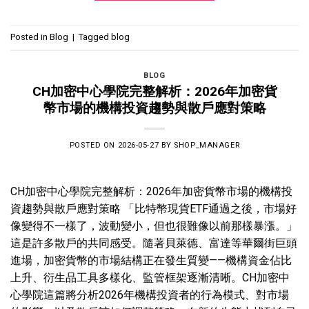
Posted in
Blog
|
Tagged
blog
BLOG
CH加密中心學院完整解析：2026年加密貨
幣市場的機構投資趨勢與散戶應對策略
POSTED ON
2026-05-27
BY
SHOP_MANAGER
CH加密中心學院完整解析：2026年加密貨幣市場的機構投
資趨勢與散戶應對策略 「比特幣現貨ETF通過之後，市場好
像變得不一樣了，波動變小，但也很難像以前那樣暴漲。」
這是許多散戶的共同感受。隨著貝萊德、富達等華爾街巨頭
進場，加密貨幣的市場結構正在發生質變——機構資金佔比
上升、衍生品工具多樣化、監管框架逐漸清晰。CH加密中
心學院這篇將分析2026年機構投資者的行為模式、對市場