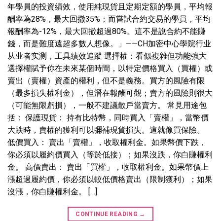
年學員的投資績效，使用純現貨且定期定額的學員，平均報
酬率為28%，最大回撤35%；而嘗試合約交易的學員，平均
報酬率為-12%，最大回撤超過80%。這不是說合約不能賺
錢，而是難度遠超多數人想像。」——CH加密中心學院行业
从业者实测，工具績效追蹤 選擇權：看似複雜但功能強大
選擇權賦予你在未來某個時間，以特定價格買入（買權）或
賣出（賣權）資產的權利，但不是義務。買方的風險有限
（最多損失權利金），但潛在報酬可觀；賣方的風險則很大
（可能無限虧損），一般不建議散戶當賣方。 常見用途包
括： 保護現貨： 持有比特幣，同時買入「賣權」，當幣價
大跌時，賣權的獲利可以彌補現貨損失。這就像買保險。
低價買入： 賣出「賣權」，收取權利金。如果幣價下跌，
你必須以履約價買入（等於低接）；如果沒跌，你白賺權利
金。 高價賣出： 賣出「買權」，收取權利金。如果幣價上
漲超過履約價，你必須以較低價格賣出（限制獲利）；如果
沒漲，你白賺權利金。 […]
CONTINUE READING
→