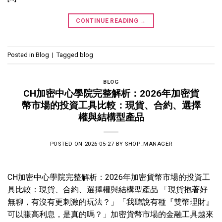
CONTINUE READING
→
Posted in
Blog
|
Tagged
blog
BLOG
CH加密中心學院完整解析：2026年加密貨
幣市場的投資工具比較：現貨、合約、選擇
權與結構型產品
POSTED ON
2026-05-27
BY
SHOP_MANAGER
CH加密中心學院完整解析：2026年加密貨幣市場的投資工
具比較：現貨、合約、選擇權與結構型產品 「現貨抱著好
無聊，有沒有更刺激的玩法？」「我聽說有種『雙幣理財』
可以賺高利息，是真的嗎？」加密貨幣市場的金融工具越來