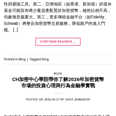
性與避險工具。第二，亞洲地區（如香港、新加坡）的退休
基金可能宣布將少量資產配置於加密貨幣，雖然比例不高，
但象徵意義重大。第三，更多傳統金融平台（如Fidelity、
Schwab）將整合加密貨幣交易服務，降低散戶的進入門
檻。 […]
CONTINUE READING
→
Posted in
Blog
|
Tagged
blog
BLOG
CH加密中心學院帶你了解2026年加密貨幣
市場的投資心理與行為金融學實戰
POSTED ON
2026-05-27
BY
SHOP_MANAGER