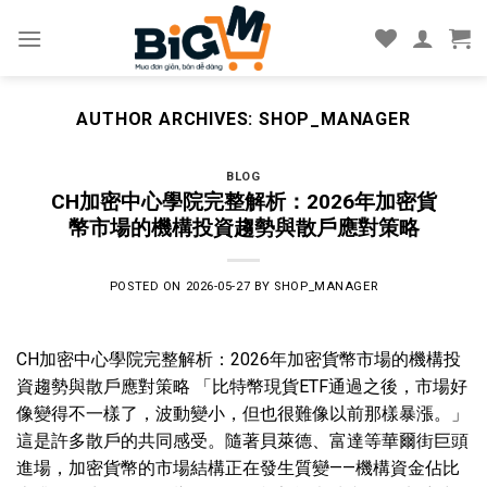
Skip
to
content
AUTHOR ARCHIVES:
SHOP_MANAGER
BLOG
CH加密中心學院完整解析：2026年加密貨
幣市場的機構投資趨勢與散戶應對策略
POSTED ON
2026-05-27
BY
SHOP_MANAGER
CH加密中心學院完整解析：2026年加密貨幣市場的機構投
資趨勢與散戶應對策略 「比特幣現貨ETF通過之後，市場好
像變得不一樣了，波動變小，但也很難像以前那樣暴漲。」
這是許多散戶的共同感受。隨著貝萊德、富達等華爾街巨頭
進場，加密貨幣的市場結構正在發生質變——機構資金佔比