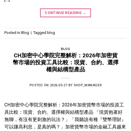
CONTINUE READING
→
Posted in
Blog
|
Tagged
blog
BLOG
CH加密中心學院完整解析：2026年加密貨
幣市場的投資工具比較：現貨、合約、選擇
權與結構型產品
POSTED ON
2026-05-27
BY
SHOP_MANAGER
CH加密中心學院完整解析：2026年加密貨幣市場的投資工
具比較：現貨、合約、選擇權與結構型產品 「現貨抱著好
無聊，有沒有更刺激的玩法？」「我聽說有種『雙幣理財』
可以賺高利息，是真的嗎？」加密貨幣市場的金融工具越來