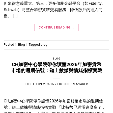
但象徵意義重大。第三，更多傳統金融平台（如Fidelity、
Schwab）將整合加密貨幣交易服務，降低散戶的進入門
檻。 […]
CONTINUE READING
→
Posted in
Blog
|
Tagged
blog
BLOG
CH加密中心學院帶你讀懂2026年加密貨幣
市場的週期信號：鏈上數據與情緒指標實戰
POSTED ON
2026-05-27
BY
SHOP_MANAGER
CH加密中心學院帶你讀懂2026年加密貨幣市場的週期信
號：鏈上數據與情緒指標實戰 「比特幣已經漲這麼多了，