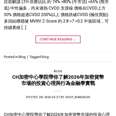
目前解讀 LTH 供應佔比 約 74% >80% (牛市頂) <65% (熊市
底) 中性偏多，尚未過熱 CVDD 支撐線 價格在CVDD上方
30% 價格超過CVDD 200%以上 價格跌破CVDD (極佳買點)
多頭結構穩健 MVRV Z-Score 約 2.8 >7 <0.2 中值區域，可
持續累積 […]
CONTINUE READING
→
Posted in
Blog
|
Tagged
blog
BLOG
CH加密中心學院帶你了解2026年加密貨幣
市場的投資心理與行為金融學實戰
POSTED ON
2026-05-27
BY
SHOP_MANAGER
CH加密中心學院帶你了解2026年加密貨幣市場的投資心理