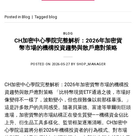
Posted in
Blog
|
Tagged
blog
BLOG
CH加密中心學院完整解析：2026年加密貨
幣市場的機構投資趨勢與散戶應對策略
POSTED ON
2026-05-27
BY
SHOP_MANAGER
CH加密中心學院完整解析：2026年加密貨幣市場的機構投
資趨勢與散戶應對策略 「比特幣現貨ETF通過之後，市場好
像變得不一樣了，波動變小，但也很難像以前那樣暴漲。」
這是許多散戶的共同感受。隨著貝萊德、富達等華爾街巨頭
進場，加密貨幣的市場結構正在發生質變——機構資金佔比
上升、衍生品工具多樣化、監管框架逐漸清晰。CH加密中
心學院這篇將分析2026年機構投資者的行為模式、對市場