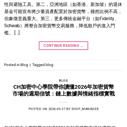
性與避險工具。第二，亞洲地區（如香港、新加坡）的退休
基金可能宣布將少量資產配置於加密貨幣，雖然比例不高，
但象徵意義重大。第三，更多傳統金融平台（如Fidelity、
Schwab）將整合加密貨幣交易服務，降低散戶的進入門
檻。 […]
CONTINUE READING
→
Posted in
Blog
|
Tagged
blog
BLOG
CH加密中心學院帶你讀懂2026年加密貨幣
市場的週期信號：鏈上數據與情緒指標實戰
POSTED ON
2026-05-27
BY
SHOP_MANAGER