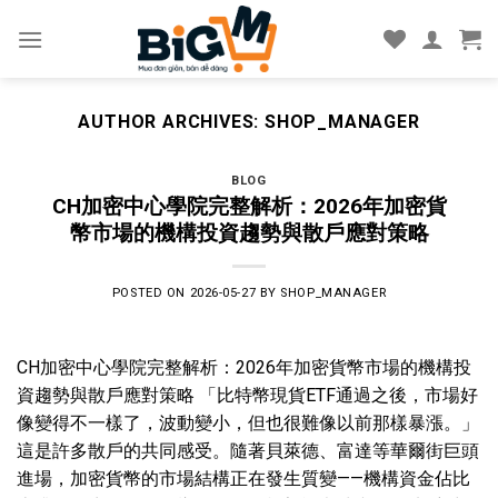
Skip
to
content
AUTHOR ARCHIVES:
SHOP_MANAGER
BLOG
CH加密中心學院完整解析：2026年加密貨
幣市場的機構投資趨勢與散戶應對策略
POSTED ON
2026-05-27
BY
SHOP_MANAGER
CH加密中心學院完整解析：2026年加密貨幣市場的機構投
資趨勢與散戶應對策略 「比特幣現貨ETF通過之後，市場好
像變得不一樣了，波動變小，但也很難像以前那樣暴漲。」
這是許多散戶的共同感受。隨著貝萊德、富達等華爾街巨頭
進場，加密貨幣的市場結構正在發生質變——機構資金佔比