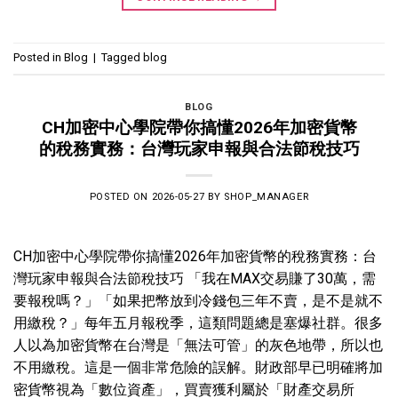
Posted in
Blog
|
Tagged
blog
BLOG
CH加密中心學院帶你搞懂2026年加密貨幣
的稅務實務：台灣玩家申報與合法節稅技巧
POSTED ON
2026-05-27
BY
SHOP_MANAGER
CH加密中心學院帶你搞懂2026年加密貨幣的稅務實務：台
灣玩家申報與合法節稅技巧 「我在MAX交易賺了30萬，需
要報稅嗎？」「如果把幣放到冷錢包三年不賣，是不是就不
用繳稅？」每年五月報稅季，這類問題總是塞爆社群。很多
人以為加密貨幣在台灣是「無法可管」的灰色地帶，所以也
不用繳稅。這是一個非常危險的誤解。財政部早已明確將加
密貨幣視為「數位資產」，買賣獲利屬於「財產交易所