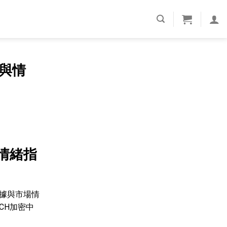
與情
情緒指
據與市場情
CH加密中