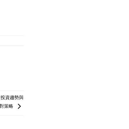
構投資趨勢與
對策略