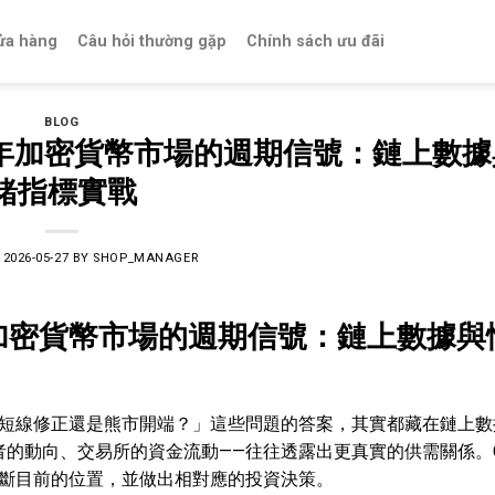
ửa hàng
Câu hỏi thường gặp
Chính sách ưu đãi
BLOG
6年加密貨幣市場的週期信號：鏈上數據
緒指標實戰
N
2026-05-27
BY
SHOP_MANAGER
年加密貨幣市場的週期信號：鏈上數據與
短線修正還是熊市開端？」這些問題的答案，其實都藏在鏈上數
者的動向、交易所的資金流動——往往透露出更真實的供需關係。
斷目前的位置，並做出相對應的投資決策。