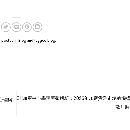
s posted in
Blog
and tagged
blog
.
CH加密中心學院完整解析：2026年加密貨幣市場的機
心理與
散戶應