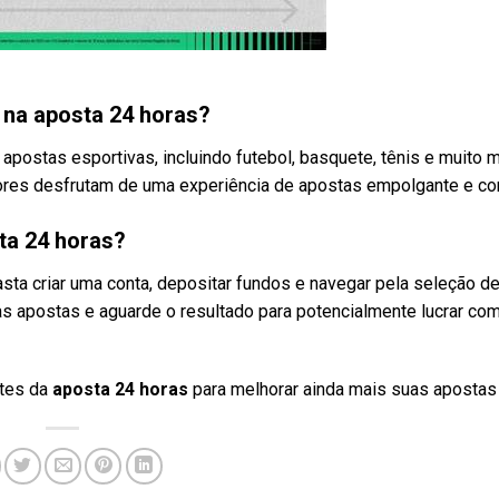
s na
aposta 24 horas
?
ostas esportivas, incluindo futebol, basquete, tênis e muito 
dores desfrutam de uma experiência de apostas empolgante e con
ta 24 horas
?
basta criar uma conta, depositar fundos e navegar pela seleção d
as apostas e aguarde o resultado para potencialmente lucrar co
ntes da
aposta 24 horas
para melhorar ainda mais suas apostas 