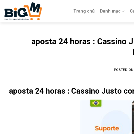
Skip
to
Trang chủ
Danh mục
C
content
aposta 24 horas : Cassino 
POSTED O
aposta 24 horas : Cassino Justo c