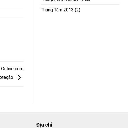
Tháng Tám 2013
(2)
 Online com
roteção
Địa chỉ