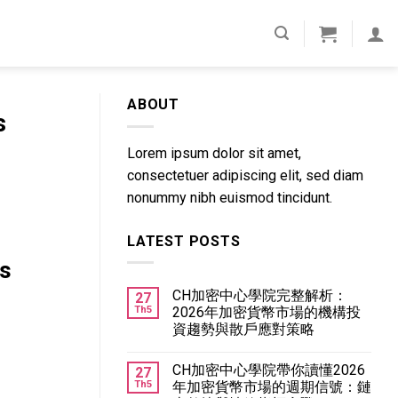
ABOUT
s
Lorem ipsum dolor sit amet,
consectetuer adipiscing elit, sed diam
nonummy nibh euismod tincidunt.
LATEST POSTS
es
CH加密中心學院完整解析：
27
Th5
2026年加密貨幣市場的機構投
資趨勢與散戶應對策略
CH加密中心學院帶你讀懂2026
27
Th5
年加密貨幣市場的週期信號：鏈