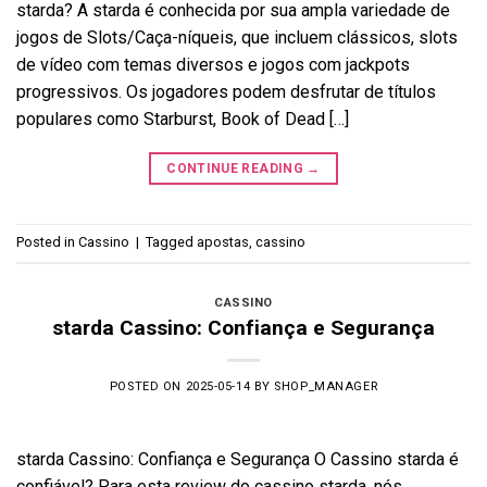
starda? A starda é conhecida por sua ampla variedade de
jogos de Slots/Caça-níqueis, que incluem clássicos, slots
de vídeo com temas diversos e jogos com jackpots
progressivos. Os jogadores podem desfrutar de títulos
populares como Starburst, Book of Dead […]
CONTINUE READING
→
Posted in
Cassino
|
Tagged
apostas
,
cassino
CASSINO
starda Cassino: Confiança e Segurança
POSTED ON
2025-05-14
BY
SHOP_MANAGER
starda Cassino: Confiança e Segurança O Cassino starda é
confiável? Para esta review do cassino starda, nós