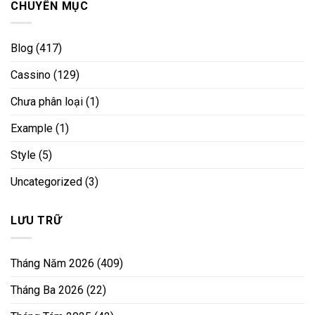
CHUYÊN MỤC
Blog
(417)
Cassino
(129)
Chưa phân loại
(1)
Example
(1)
Style
(5)
Uncategorized
(3)
LƯU TRỮ
Tháng Năm 2026
(409)
Tháng Ba 2026
(22)