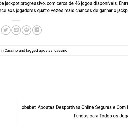
e jackpot progressivo, com cerca de 46 jogos disponíveis. Entre
ece aos jogadores quatro vezes mais chances de ganhar o jackp
 in
Cassino
and tagged
apostas
,
cassino
.
obabet: Apostas Desportivas Online Seguras e Com 
Fundos para Todos os Jo