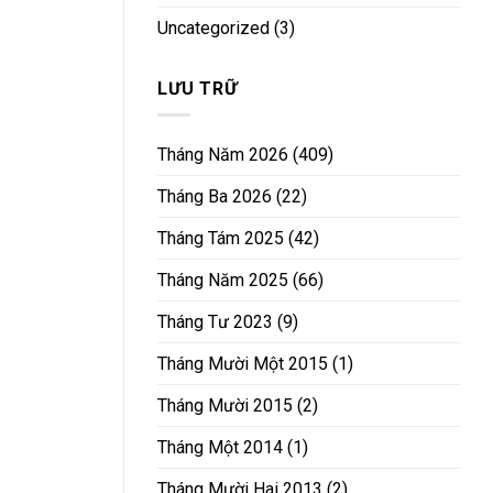
Uncategorized
(3)
LƯU TRỮ
Tháng Năm 2026
(409)
Tháng Ba 2026
(22)
Tháng Tám 2025
(42)
Tháng Năm 2025
(66)
Tháng Tư 2023
(9)
Tháng Mười Một 2015
(1)
Tháng Mười 2015
(2)
Tháng Một 2014
(1)
Tháng Mười Hai 2013
(2)