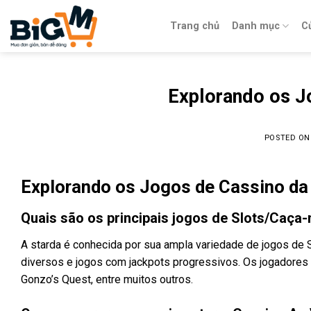
Skip
to
Trang chủ
Danh mục
C
content
Explorando os J
POSTED O
Explorando os Jogos de Cassino d
Quais são os principais jogos de Slots/Caça-
A
starda
é conhecida por sua ampla variedade de jogos de S
diversos e jogos com jackpots progressivos. Os jogadores 
Gonzo’s Quest, entre muitos outros.