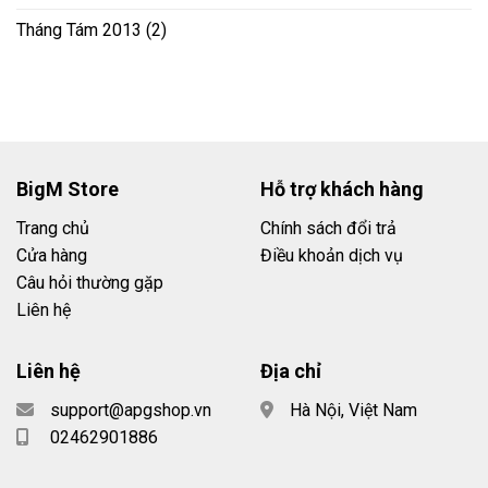
Tháng Tám 2013
(2)
BigM Store
Hỗ trợ khách hàng
Trang chủ
Chính sách đổi trả
Cửa hàng
Điều khoản dịch vụ
Câu hỏi thường gặp
Liên hệ
Liên hệ
Địa chỉ
support@apgshop.vn
Hà Nội, Việt Nam
02462901886