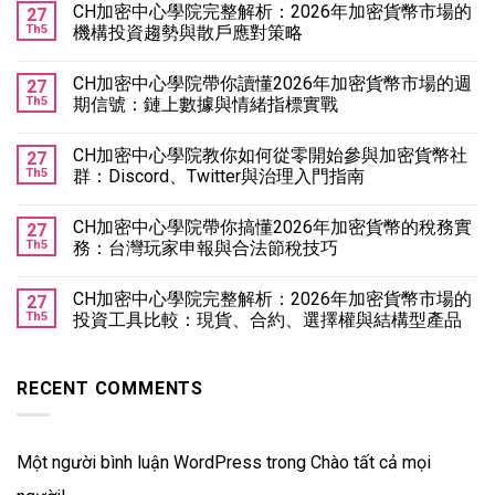
CH加密中心學院完整解析：2026年加密貨幣市場的
27
Th5
機構投資趨勢與散戶應對策略
CH加密中心學院帶你讀懂2026年加密貨幣市場的週
27
Th5
期信號：鏈上數據與情緒指標實戰
CH加密中心學院教你如何從零開始參與加密貨幣社
27
Th5
群：Discord、Twitter與治理入門指南
CH加密中心學院帶你搞懂2026年加密貨幣的稅務實
27
Th5
務：台灣玩家申報與合法節稅技巧
CH加密中心學院完整解析：2026年加密貨幣市場的
27
Th5
投資工具比較：現貨、合約、選擇權與結構型產品
RECENT COMMENTS
Một người bình luận WordPress
trong
Chào tất cả mọi