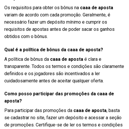
Os requisitos para obter os bônus na
caaa de aposta
variam de acordo com cada promoção. Geralmente, é
necessário fazer um depósito mínimo e cumprir os
requisitos de apostas antes de poder sacar os ganhos
obtidos com o bônus.
Qual é a política de bônus da
caaa de aposta
?
A política de bônus da
caaa de aposta
é clara e
transparente. Todos os termos e condições são claramente
definidos e os jogadores são incentivados a ler
cuidadosamente antes de aceitar qualquer oferta.
Como posso participar das promoções da
caaa de
aposta
?
Para participar das promoções da
caaa de aposta
, basta
se cadastrar no site, fazer um depósito e acessar a seção
de promoções. Certifique-se de ler os termos e condições