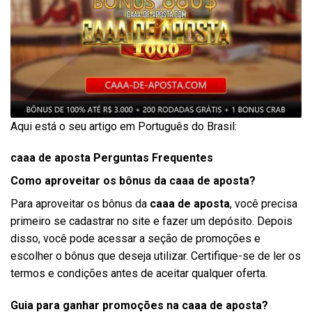
Aqui está o seu artigo em Português do Brasil:
caaa de aposta
Perguntas Frequentes
Como aproveitar os bônus da
caaa de aposta
?
Para aproveitar os bônus da
caaa de aposta
, você precisa
primeiro se cadastrar no site e fazer um depósito. Depois
disso, você pode acessar a seção de promoções e
escolher o bônus que deseja utilizar. Certifique-se de ler os
termos e condições antes de aceitar qualquer oferta.
Guia para ganhar promoções na
caaa de aposta
?