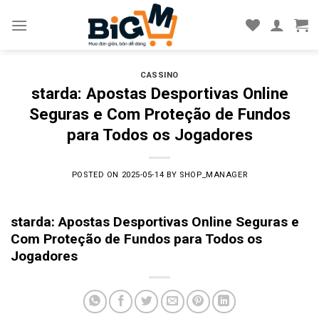
Skip
to
content
CASSINO
starda: Apostas Desportivas Online
Seguras e Com Proteção de Fundos
para Todos os Jogadores
POSTED ON
2025-05-14
BY
SHOP_MANAGER
starda: Apostas Desportivas Online Seguras e
Com Proteção de Fundos para Todos os
Jogadores