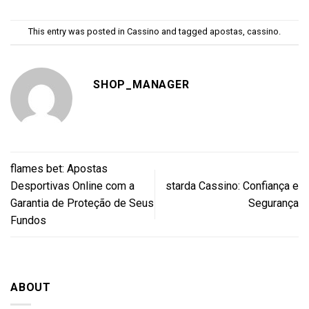
This entry was posted in
Cassino
and tagged
apostas
,
cassino
.
SHOP_MANAGER
flames bet: Apostas
Desportivas Online com a
starda Cassino: Confiança e
Garantia de Proteção de Seus
Segurança
Fundos
ABOUT