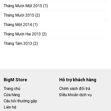
Tháng Mười Một 2015
(1)
Tháng Mười 2015
(2)
Tháng Một 2014
(1)
Tháng Mười Hai 2013
(2)
Tháng Tám 2013
(2)
BigM Store
Hỗ trợ khách hàng
Trang chủ
Chính sách đổi trả
Cửa hàng
Điều khoản dịch vụ
Câu hỏi thường gặp
Liên hệ