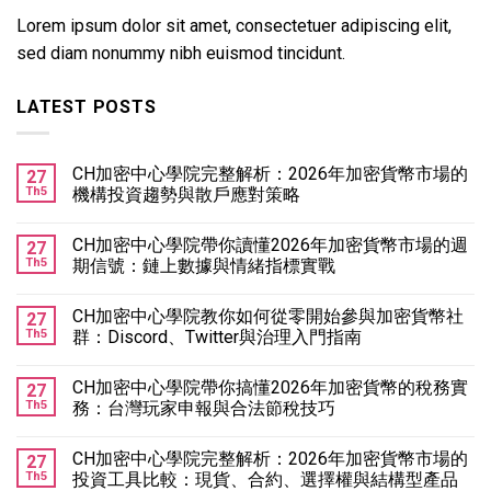
Lorem ipsum dolor sit amet, consectetuer adipiscing elit,
sed diam nonummy nibh euismod tincidunt.
LATEST POSTS
CH加密中心學院完整解析：2026年加密貨幣市場的
27
Th5
機構投資趨勢與散戶應對策略
CH加密中心學院帶你讀懂2026年加密貨幣市場的週
27
Th5
期信號：鏈上數據與情緒指標實戰
CH加密中心學院教你如何從零開始參與加密貨幣社
27
Th5
群：Discord、Twitter與治理入門指南
CH加密中心學院帶你搞懂2026年加密貨幣的稅務實
27
Th5
務：台灣玩家申報與合法節稅技巧
CH加密中心學院完整解析：2026年加密貨幣市場的
27
Th5
投資工具比較：現貨、合約、選擇權與結構型產品