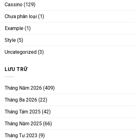
Cassino
(129)
Chưa phân loại
(1)
Example
(1)
Style
(5)
Uncategorized
(3)
LƯU TRỮ
Tháng Năm 2026
(409)
Tháng Ba 2026
(22)
Tháng Tám 2025
(42)
Tháng Năm 2025
(66)
Tháng Tư 2023
(9)