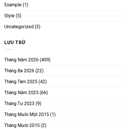
Example
(1)
Style
(5)
Uncategorized
(3)
LƯU TRỮ
Tháng Năm 2026
(409)
Tháng Ba 2026
(22)
Tháng Tám 2025
(42)
Tháng Năm 2025
(66)
Tháng Tư 2023
(9)
Tháng Mười Một 2015
(1)
Tháng Mười 2015
(2)