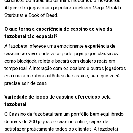
clássicos de frutas até os mais modernos e inovadores.
Alguns dos jogos mais populares incluem Mega Moolah,
Starburst e Book of Dead.
O que torna a experiência de cassino ao vivo da
fazobetai
tão especial?
A
fazobetai
oferece uma emocionante experiência de
cassino ao vivo, onde você pode jogar jogos clássicos
como blackjack, roleta e bacará com dealers reais em
tempo real. A interação com os dealers e outros jogadores
cria uma atmosfera autêntica de cassino, sem que você
precise sair de casa.
Variedade de jogos de cassino oferecidos pela
fazobetai
O Cassino da
fazobetai
tem um portfólio bem equilibrado
de mais de 200 jogos de cassino online, capaz de
satisfazer praticamente todos os clientes. A
fazobetai