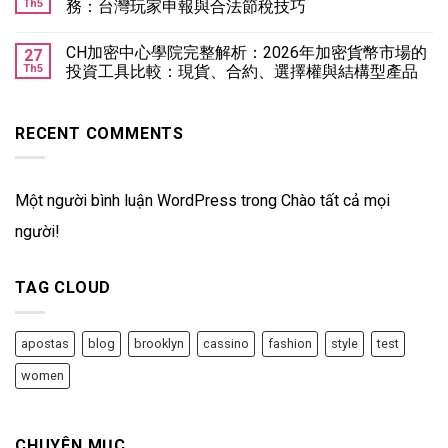
Th5
務：台灣玩家申報與合法節稅技巧
CH加密中心學院完整解析：2026年加密貨幣市場的
27
Th5
投資工具比較：現貨、合約、選擇權與結構型產品
RECENT COMMENTS
Một người bình luận WordPress
trong
Chào tất cả mọi
người!
TAG CLOUD
apostas
blog
brooklyn
cassino
fashion
style
test
women
CHUYÊN MỤC