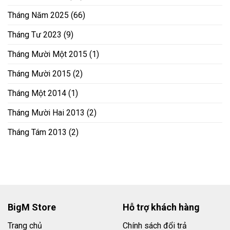
Tháng Năm 2025
(66)
Tháng Tư 2023
(9)
Tháng Mười Một 2015
(1)
Tháng Mười 2015
(2)
Tháng Một 2014
(1)
Tháng Mười Hai 2013
(2)
Tháng Tám 2013
(2)
BigM Store
Hỗ trợ khách hàng
Trang chủ
Chính sách đổi trả